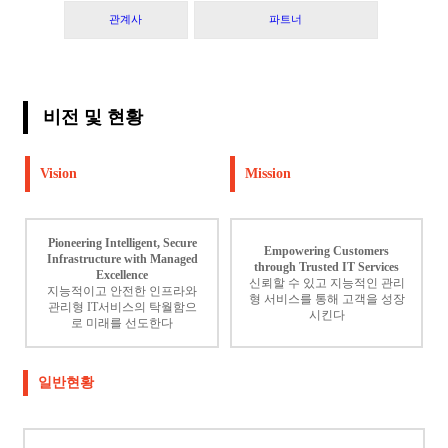
관계사
파트너
비전 및 현황
Vision
Mission
Pioneering Intelligent, Secure
Empowering Customers
Infrastructure with Managed
through Trusted IT Services
Excellence
신뢰할 수 있고 지능적인 관리
지능적이고 안전한 인프라와
형 서비스를 통해 고객을 성장
관리형 IT서비스의 탁월함으
시킨다
로 미래를 선도한다
일반현황