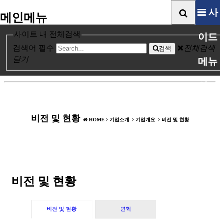
사
메인메뉴
비전 및 현황
사이트 내 전체검색
이드
본문 바로가기
검색어 필수
전체검색
검색
닫기
메뉴
열기
비전 및 현황
HOME
기업소개
기업개요
비전 및 현황
비전 및 현황
비전 및 현황
연혁