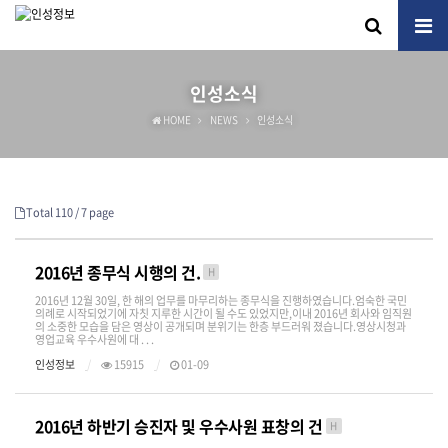
인성소식
HOME
NEWS
인성소식
Total 110 /
7 page
2016년 종무식 시행의 건.
H
2016년 12월 30일, 한 해의 업무를 마무리하는 종무식을 진행하였습니다.엄숙한 국민
의례로 시작되었기에 자칫 지루한 시간이 될 수도 있었지만,이내 2016년 회사와 임직원
의 소중한 모습을 담은 영상이 공개되며 분위기는 한층 부드러워 졌습니다.영상시청과
영업교육 우수사원에 대 . . .
인성정보
15915
01-09
2016년 하반기 승진자 및 우수사원 표창의 건
H