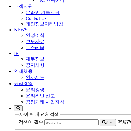
- AI 컨택센터
고객지원
온라인 기술지원
Contact Us
개인정보처리방침
NEWS
인성소식
보도자료
뉴스레터
IR
재무정보
공지사항
인재채용
인사제도
윤리경영
윤리강령
윤리위반 신고
공정거래 사업지침
사이트 내 전체검색
검색어 필수
전체검
검색