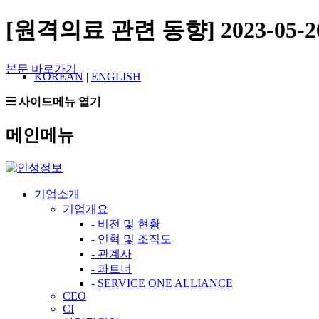
[원격의료 관련 동향] 2023-05-
본문 바로가기
KOREAN
|
ENGLISH
사이드메뉴 열기
메인메뉴
기업소개
기업개요
- 비전 및 현황
- 연혁 및 조직도
- 관계사
- 파트너
- SERVICE ONE ALLIANCE
CEO
CI