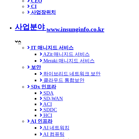
CEO
CI
사업장위치
사업분야
www.insunginfo.co.kr
IT 매니지드 서비스
AZit 매니지드 서비스
Meraki 매니지드 서비스
보안
하이브리드 네트워크 보안
클라우드 통합보안
SDx 인프라
SDA
SD-WAN
ACI
SDDC
HCI
AI 인프라
AI 네트워킹
AI 컴퓨팅