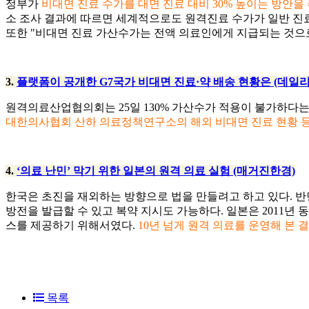
정부가
비대면 진료 수가를 대면 진료 대비 30% 높이는 방안을
소 조사 결과에 따르면 세계적으로도 원격진료 수가가 일반 진료
또한 "비대면 진료 가산수가는 전액 의료인에게 지급되는 것으
3.
플랫폼이 공개한 G7국가 비대면 진료·약 배송 현황은 (데일리
원격의료산업협의회는 25일 130% 가산수가 적용이 불가하다는 
대한의사협회 산하 의료정책연구소의 해외 비대면 진료 현황 등
4.
‘의료 난민’ 막기 위한 일본의 원격 의료 실험 (매거진한경)
한국은 초진을 재외하는 방향으로 법을 만들려고 하고 있다. 반
방전을 발급할 수 있고 복약 지시도 가능하다. 일본은 2011
스를 제공하기 위해서였다.
10년 넘게 원격 의료를 운영해 본 
목록