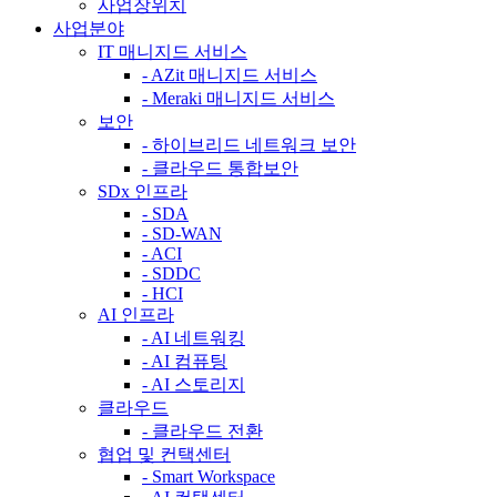
사업장위치
사업분야
IT 매니지드 서비스
- AZit 매니지드 서비스
- Meraki 매니지드 서비스
보안
- 하이브리드 네트워크 보안
- 클라우드 통합보안
SDx 인프라
- SDA
- SD-WAN
- ACI
- SDDC
- HCI
AI 인프라
- AI 네트워킹
- AI 컴퓨팅
- AI 스토리지
클라우드
- 클라우드 전환
협업 및 컨택센터
- Smart Workspace