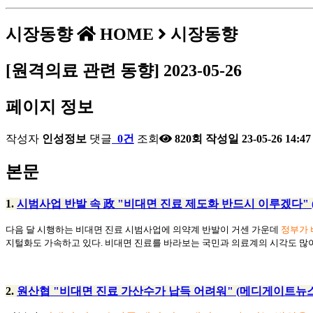
시장동향
HOME
시장동향
[원격의료 관련 동향] 2023-05-26
페이지 정보
작성자
인성정보
댓글
0건
조회
820회
작성일
23-05-26 14:47
본문
1.
시범사업 반발 속 政 "비대면 진료 제도화 반드시 이루겠다" 
다음 달 시행하는 비대면 진료 시범사업에 의약계 반발이 거센 가운데
정부가 
지털화도 가속하고 있다. 비대면 진료를 바라보는 국민과 의료계의 시각도 많이
2.
원산협 "비대면 진료 가산수가 납득 어려워" (메디게이트뉴스