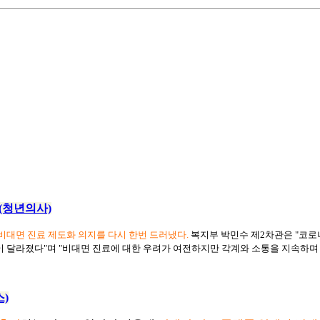
(청년의사)
비대면 진료 제도화 의지를 다시 한번 드러냈
다
.
복지부 박민수 제2차관은 "코로나
 달라졌다"며 "비대면 진료에 대한 우려가 여전하지만 각계와 소통을 지속하며 
)