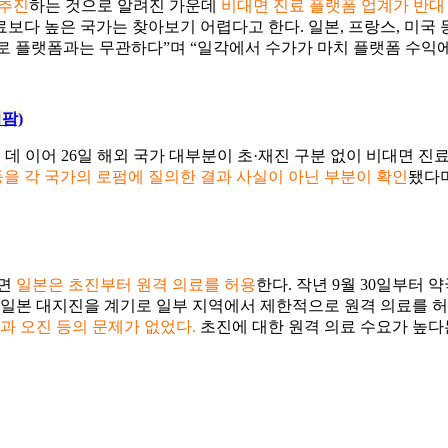
 추진
하는 것으로 알려진 가운데
비대면 진료 플랫폼 업계가 반대
보다 높은 국가는 찾아보기 어렵다고 한다. 일본, 프랑스, 미국 
로 플랫폼과는 무관하다”며 “일각에서 수가가 마치 플랫폼 수익
팜)
데 이어 26일
해외 국가 대부분이 초·재진 구분 없이 비대면 진
을 각 국가의 로펌에 질의한 결과 사실이 아닌 부분이 확인
됐다며
면
일본은 초진부터 원격 의료를 허용
한다. 작년 9월 30일부터
년 동일본 대지진을 계기로 일부 지역에서 제한적으로 원격 의료를
결과 오진 등의 문제가 없었다.
초진에 대한 원격 의료 수요가 높다