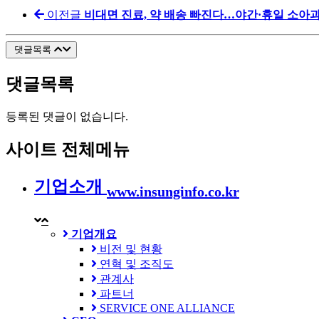
이전글
비대면 진료, 약 배송 빠진다…야간·휴일 소아과
댓글목록
댓글목록
등록된 댓글이 없습니다.
사이트 전체메뉴
기업소개
www.insunginfo.co.kr
기업개요
비전 및 현황
연혁 및 조직도
관계사
파트너
SERVICE ONE ALLIANCE