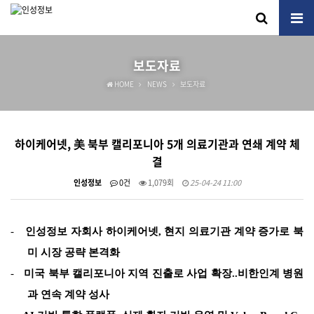
보도자료
HOME
NEWS
보도자료
하이케어넷, 美 북부 캘리포니아 5개 의료기관과 연쇄 계약 체
결
인성정보
0건
1,079회
25-04-24 11:00
-
인성정보 자회사 하이케어넷, 현지 의료기관 계약 증가로 북
미 시장 공략 본격화
-
미국 북부 캘리포니아 지역 진출로 사업 확장..비한인계 병원
과 연속 계약 성사